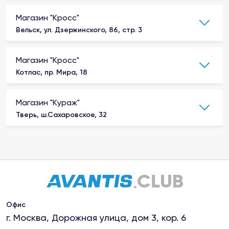
Магазин "Кросс"
Вельск, ул. Дзержинского, 86, стр. 3
Магазин "Кросс"
Котлас, пр. Мира, 18
Магазин "Кураж"
Тверь, ш.Сахаровское, 32
Магазин "Мото-Вело"
Рыбинск, улица Плеханова, д. 20
Магазин "МотоКалуга"
Калуга, ул.Салтыкова-Щедрина, 76 к1
Офис
г. Москва, Дорожная улица, дом 3, кор. 6