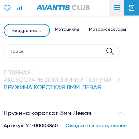
Мотоциклы
Мотоаксессуары
Э
Квадроциклы
ГЛАВНАЯ
АКСЕССУАРЫ ДЛЯ ЗИМНЕЙ ТЕХНИКИ
ПРУЖИНА КОРОТКАЯ 8ММ ЛЕВАЯ
Пружина короткая 8мм Левая
Артикул: УТ-00003860
Ожидается поступление