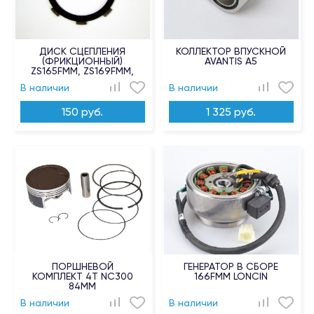
ДИСК СЦЕПЛЕНИЯ
КОЛЛЕКТОР ВПУСКНОЙ
(ФРИКЦИОННЫЙ)
AVANTIS A5
ZS165FMM, ZS169FMM,
ZS172FMM-3A,
В наличии
В наличии
ZS172FMM-5, W190
150 руб.
1 325 руб.
ПОРШНЕВОЙ
ГЕНЕРАТОР В СБОРЕ
КОМПЛЕКТ 4T NC300
166FMM LONCIN
84ММ
В наличии
В наличии