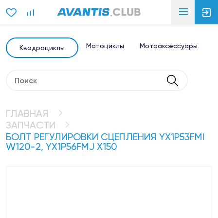
Мотоциклы
Мотоаксессуары
Э
Квадроциклы
ГЛАВНАЯ
ЗАПЧАСТИ
БОЛТ РЕГУЛИРОВКИ СЦЕПЛЕНИЯ YX1P53FMI
W120-2, YX1P56FMJ X150