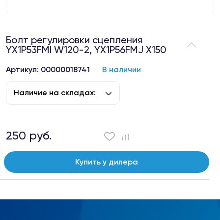
Болт регулировки сцепления
YX1P53FMI W120-2, YX1P56FMJ X150
Артикул: 00000018741
В наличии
Наличие на складах:
250 руб.
Купить у дилера