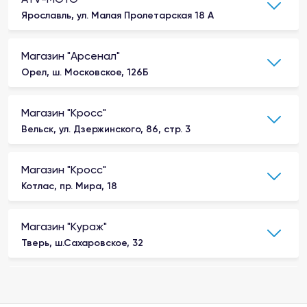
Ярославль, ул. Малая Пролетарская 18 А
Магазин "Арсенал"
Орел, ш. Московское, 126Б
Магазин "Кросс"
Вельск, ул. Дзержинского, 86, стр. 3
Магазин "Кросс"
Котлас, пр. Мира, 18
Магазин "Кураж"
Тверь, ш.Сахаровское, 32
Магазин "Мото-Вело"
Рыбинск, улица Плеханова, д. 20