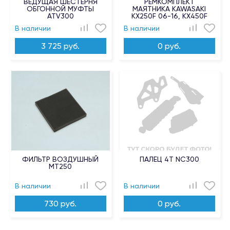
ВЕДУЩАЯ ШЕСТЕРНЯ
РЕМКОМПЛЕКТ
ОБГОННОЙ МУФТЫ
МАЯТНИКА KAWASAKI
ATV300
KX250F 06-16, KX450F
06-15, KLX450R 08-09
В наличии
В наличии
3 725 руб.
0 руб.
ФИЛЬТР ВОЗДУШНЫЙ
ПАЛЕЦ 4T NC300
MT250
В наличии
В наличии
730 руб.
0 руб.