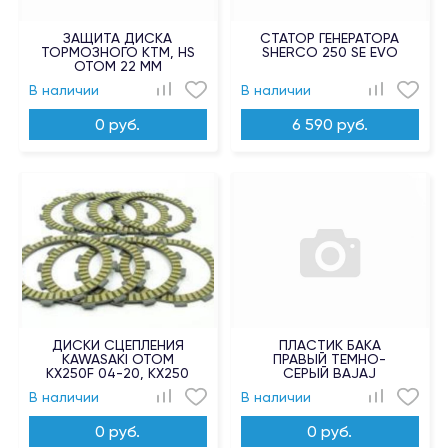
ЗАЩИТА ДИСКА
СТАТОР ГЕНЕРАТОРА
ТОРМОЗНОГО KTM, HS
SHERCO 250 SE EVO
OTOM 22 ММ
ДВУХЦВЕТНАЯ
В наличии
В наличии
0 руб.
6 590 руб.
ДИСКИ СЦЕПЛЕНИЯ
ПЛАСТИК БАКА
KAWASAKI OTOM
ПРАВЫЙ ТЕМНО-
KX250F 04-20, KX250
СЕРЫЙ BAJAJ
87-91, KDX250 91-94,
56JF8D6D
В наличии
В наличии
KX500 87-04 8 ШТ
0 руб.
0 руб.