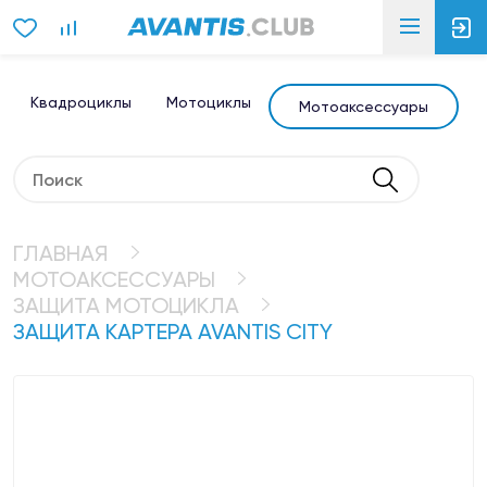
Квадроциклы
Мотоциклы
Э
Мотоаксессуары
ГЛАВНАЯ
МОТОАКСЕССУАРЫ
ЗАЩИТА МОТОЦИКЛА
ЗАЩИТА КАРТЕРА AVANTIS CITY