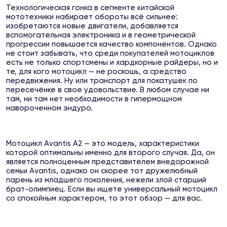
Технологическая гонка в сегменте китайской
мототехники набирает обороты всё сильнее:
изобретаются новые двигатели, добавляется
вспомогательная электроника и в геометрической
прогрессии повышается качество компонентов. Однако
не стоит забывать, что среди покупателей мотоциклов
есть не только спортсмены и хардкорные райдеры, но и
те, для кого мотоцикл — не роскошь, а средство
передвижения. Ну или транспорт для покатушек по
пересечёнке в свое удовольствие. В любом случае ни
там, ни там нет необходимости в гипермощном
навороченном эндуро.
Мотоцикл Avantis A2 — это модель, характеристики
которой оптимальны именно для второго случая. Да, он
является полноценным представителем внедорожной
семьи Avantis, однако он скорее тот дружелюбный
парень из младшего поколения, нежели злой старший
брат-олимпиец. Если вы ищете универсальный мотоцикл
со спокойным характером, то этот обзор — для вас.