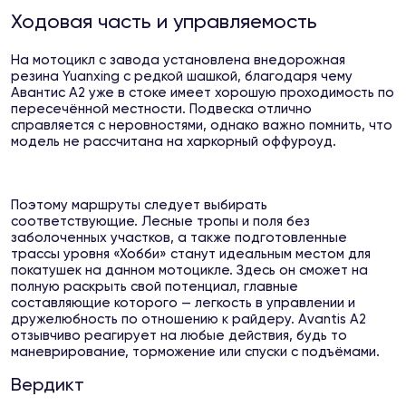
Ходовая часть и управляемость
На мотоцикл с завода установлена внедорожная
резина Yuanxing с редкой шашкой, благодаря чему
Авантис А2 уже в стоке имеет хорошую проходимость по
пересечённой местности. Подвеска отлично
справляется с неровностями, однако важно помнить, что
модель не рассчитана на харкорный оффуроуд.
Поэтому маршруты следует выбирать
соответствующие. Лесные тропы и поля без
заболоченных участков, а также подготовленные
трассы уровня «Хобби» станут идеальным местом для
покатушек на данном мотоцикле. Здесь он сможет на
полную раскрыть свой потенциал, главные
составляющие которого — легкость в управлении и
дружелюбность по отношению к райдеру. Avantis A2
отзывчиво реагирует на любые действия, будь то
маневрирование, торможение или спуски с подъёмами.
Вердикт