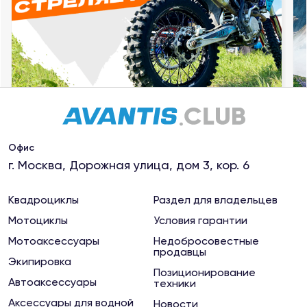
04 августа 2023
Незапланированные спецэффекты: почему
мотоцикл стреляет в глушитель?
Офис
г. Москва, Дорожная улица, дом 3, кор. 6
Квадроциклы
Раздел для владельцев
Мотоциклы
Условия гарантии
Мотоаксессуары
Недобросовестные
продавцы
Экипировка
Позиционирование
Автоаксессуары
техники
Аксессуары для водной
Новости