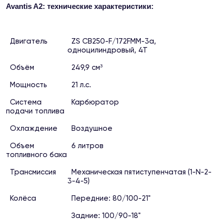
Avantis A2: технические характеристики:
Двигатель
ZS CB250-F/172FMM-3a,
одноцилиндровый, 4Т
Объём
249,9 см³
Мощность
21 л.с.
Система
Карбюратор
подачи топлива
Охлаждение
Воздушное
Объем
6 литров
топливного бака
Трансмиссия
Механическая пятиступенчатая (1-N-2-
3-4-5)
Колёса
Передние: 80/100-21"
Задние: 100/90-18"